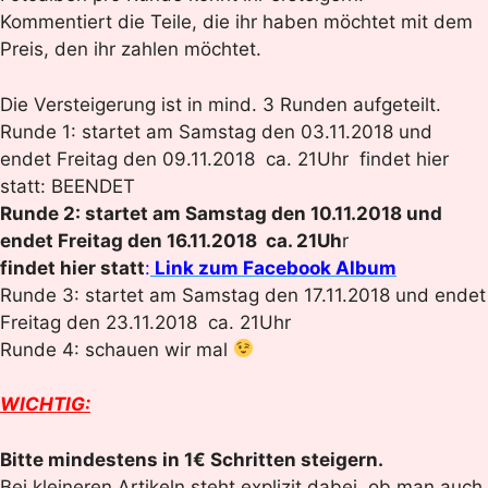
Kommentiert die Teile, die ihr haben möchtet mit dem
Preis, den ihr zahlen möchtet.
Die Versteigerung ist in mind. 3 Runden aufgeteilt.
Runde 1: startet am Samstag den 03.11.2018 und
endet Freitag den 09.11.2018 ca. 21Uhr findet hier
statt: BEENDET
Runde 2: startet am Samstag den 10.11.2018 und
endet Freitag den 16.11.2018 ca. 21Uh
r
findet hier statt
:
Link zum Facebook Album
Runde 3: startet am Samstag den 17.11.2018 und endet
Freitag den 23.11.2018 ca. 21Uhr
Runde 4: schauen wir mal
WICHTIG:
Bitte mindestens in 1€ Schritten steigern.
Bei kleineren Artikeln steht explizit dabei, ob man auch