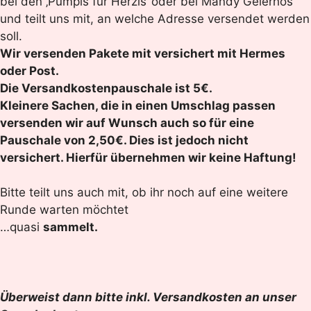
bei den ‚Pumpis für Herzis‘ oder bei Mandy Geierhos
und teilt uns mit, an welche Adresse versendet werden
soll.
Wir versenden Pakete mit versichert mit Hermes
oder Post.
Die Versandkostenpauschale ist 5€.
Kleinere Sachen, die in einen Umschlag passen
versenden wir auf Wunsch auch so für eine
Pauschale von 2,50€. Dies ist jedoch
nicht
versichert. Hierfür übernehmen wir keine Haftung!
Bitte teilt uns auch mit, ob ihr noch auf eine weitere
Runde warten möchtet
…quasi
sammelt.
Überweist dann bitte inkl. Versandkosten an unser