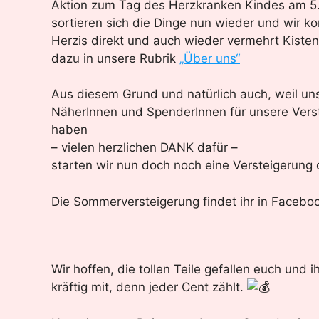
Aktion zum Tag des Herzkranken Kindes am 5. 
sortieren sich die Dinge nun wieder und wir k
Herzis direkt und auch wieder vermehrt Kisten
dazu in unsere Rubrik
„Über uns“
Aus diesem Grund und natürlich auch, weil unser
NäherInnen und SpenderInnen für unsere Verst
haben
– vielen herzlichen DANK dafür –
starten wir nun doch noch eine Versteigeru
Die Sommerversteigerung findet ihr in Faceboo
Wir hoffen, die tollen Teile gefallen euch und
kräftig mit, denn jeder Cent zählt.