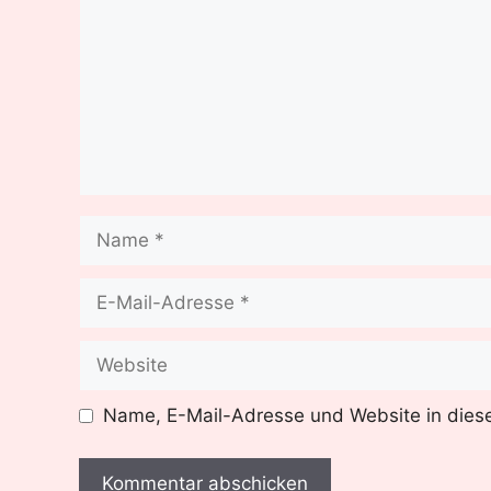
Name
E-
Mail-
Adresse
Website
Name, E-Mail-Adresse und Website in dies