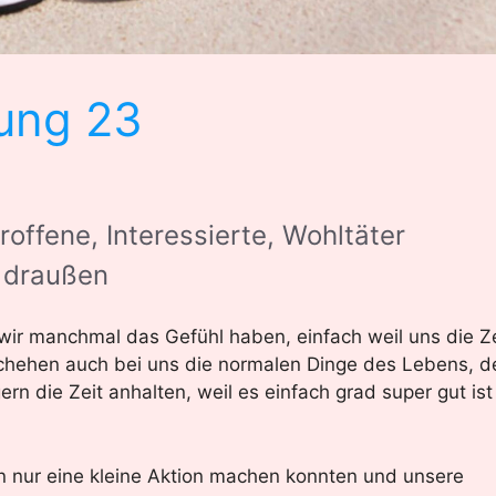
ung 23
roffene, Interessierte, Wohltäter
a draußen
n wir manchmal das Gefühl haben, einfach weil uns die Ze
schehen auch bei uns die normalen Dinge des Lebens, d
 die Zeit anhalten, weil es einfach grad super gut ist
rn nur eine kleine Aktion machen konnten und unsere