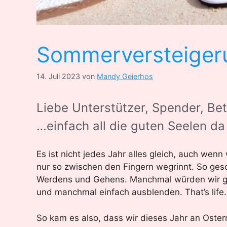
Sommerversteiger
14. Juli 2023
von
Mandy Geierhos
Liebe Unterstützer, Spender, Bet
…einfach all die guten Seelen d
Es ist nicht jedes Jahr alles gleich, auch wen
nur so zwischen den Fingern wegrinnt. So ge
Werdens und Gehens. Manchmal würden wir gern
und manchmal einfach ausblenden. That’s life.
So kam es also, dass wir dieses Jahr an Oste