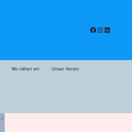
Facebook
Instagram
LinkedIn
Wo nähen wir
Unser Verein