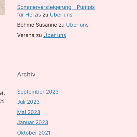
Sommerversteigerung - Pumpis
für Herzis
zu
Über uns
Böhme Susanne
zu
Über uns
Verena
zu
Über uns
Archiv
September 2023
it
es
Juli 2023
Mai 2023
Januar 2023
Oktober 2021