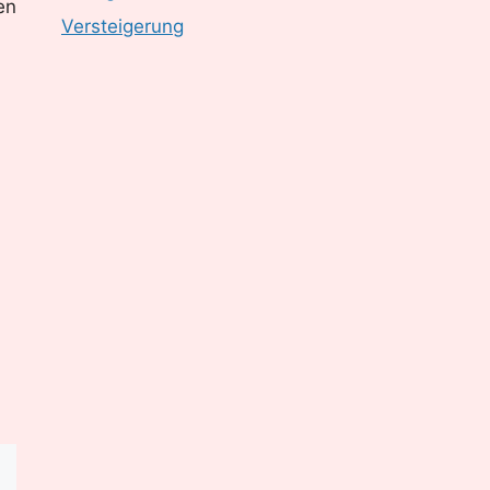
en
Versteigerung