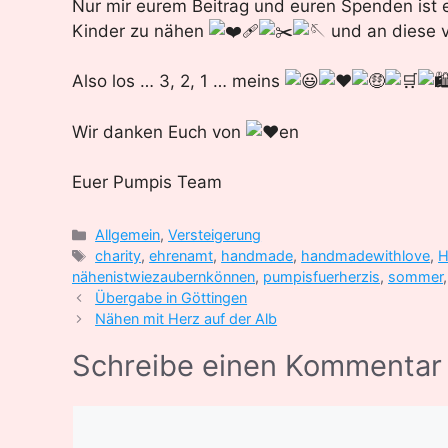
Nur mir eurem Beitrag und euren Spenden ist e
Kinder zu nähen
und an diese v
Also los … 3, 2, 1 … meins
Wir danken Euch von
en
Euer Pumpis Team
Kategorien
Allgemein
,
Versteigerung
Schlagwörter
charity
,
ehrenamt
,
handmade
,
handmadewithlove
,
H
nähenistwiezaubernkönnen
,
pumpisfuerherzis
,
sommer
Übergabe in Göttingen
Nähen mit Herz auf der Alb
Schreibe einen Kommentar
Kommentar