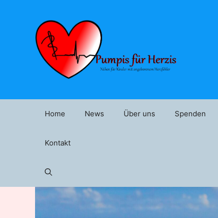
Zum
Inhalt
springen
Home
News
Über uns
Spenden
Kontakt