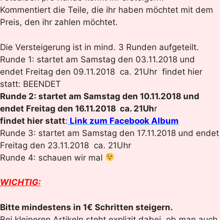
Kommentiert die Teile, die ihr haben möchtet mit dem
Preis, den ihr zahlen möchtet.
Die Versteigerung ist in mind. 3 Runden aufgeteilt.
Runde 1: startet am Samstag den 03.11.2018 und
endet Freitag den 09.11.2018 ca. 21Uhr findet hier
statt: BEENDET
Runde 2: startet am Samstag den 10.11.2018 und
endet Freitag den 16.11.2018 ca. 21Uh
r
findet hier statt
:
Link zum Facebook Album
Runde 3: startet am Samstag den 17.11.2018 und endet
Freitag den 23.11.2018 ca. 21Uhr
Runde 4: schauen wir mal
WICHTIG:
Bitte mindestens in 1€ Schritten steigern.
Bei kleineren Artikeln steht explizit dabei, ob man auch