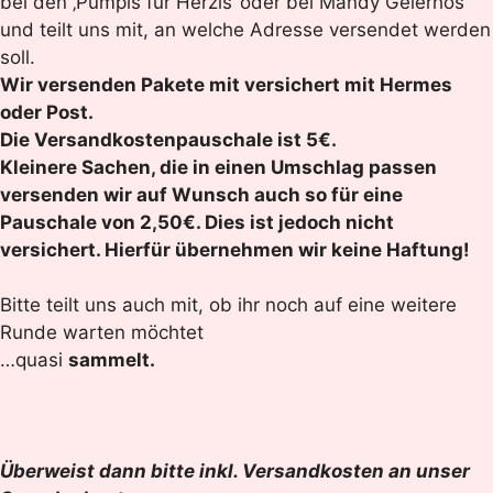
bei den ‚Pumpis für Herzis‘ oder bei Mandy Geierhos
und teilt uns mit, an welche Adresse versendet werden
soll.
Wir versenden Pakete mit versichert mit Hermes
oder Post.
Die Versandkostenpauschale ist 5€.
Kleinere Sachen, die in einen Umschlag passen
versenden wir auf Wunsch auch so für eine
Pauschale von 2,50€. Dies ist jedoch
nicht
versichert. Hierfür übernehmen wir keine Haftung!
Bitte teilt uns auch mit, ob ihr noch auf eine weitere
Runde warten möchtet
…quasi
sammelt.
Überweist dann bitte inkl. Versandkosten an unser