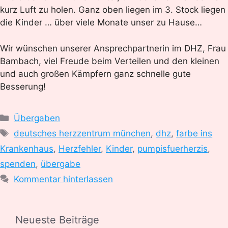
kurz Luft zu holen. Ganz oben liegen im 3. Stock liegen
die Kinder … über viele Monate unser zu Hause…
Wir wünschen unserer Ansprechpartnerin im DHZ, Frau
Bambach, viel Freude beim Verteilen und den kleinen
und auch großen Kämpfern ganz schnelle gute
Besserung!
Kategorien
Übergaben
Schlagwörter
deutsches herzzentrum münchen
,
dhz
,
farbe ins
Krankenhaus
,
Herzfehler
,
Kinder
,
pumpisfuerherzis
,
spenden
,
übergabe
Kommentar hinterlassen
Neueste Beiträge