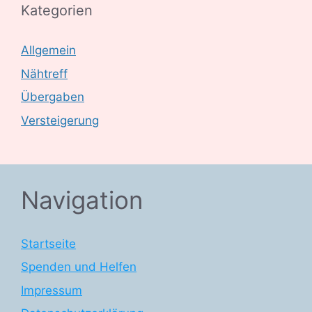
Kategorien
Allgemein
Nähtreff
Übergaben
Versteigerung
Navigation
Startseite
Spenden und Helfen
Impressum